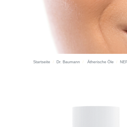
Startseite
Dr. Baumann
Ätherische Öle
NE