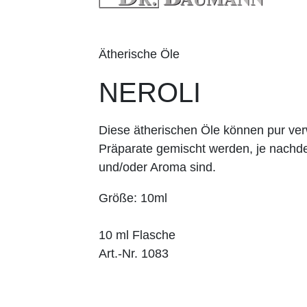
Ätherische Öle
NEROLI
Diese ätherischen Öle können pur v
Präparate gemischt werden, je nachd
und/oder Aroma sind.
Größe: 10ml
10 ml Flasche
Art.-Nr. 1083