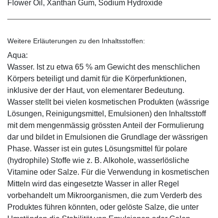
Flower Oil, Xanthan Gum, Sodium Hydroxide
Weitere Erläuterungen zu den Inhaltsstoffen:
Aqua:
Wasser. Ist zu etwa 65 % am Gewicht des menschlichen
Körpers beteiligt und damit für die Körperfunktionen,
inklusive der der Haut, von elementarer Bedeutung.
Wasser stellt bei vielen kosmetischen Produkten (wässrige
Lösungen, Reinigungsmittel, Emulsionen) den Inhaltsstoff
mit dem mengenmässig grössten Anteil der Formulierung
dar und bildet in Emulsionen die Grundlage der wässrigen
Phase. Wasser ist ein gutes Lösungsmittel für polare
(hydrophile) Stoffe wie z. B. Alkohole, wasserlösliche
Vitamine oder Salze. Für die Verwendung in kosmetischen
Mitteln wird das eingesetzte Wasser in aller Regel
vorbehandelt um Mikroorganismen, die zum Verderb des
Produktes führen könnten, oder gelöste Salze, die unter