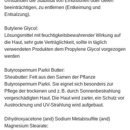
Umständen die Stabilität von Emulsionen oder Gelen
beeinträchtigen, zu entfernen (Entkeimung und
Entsalzung).
Butylene Glycol:
Lösungsmittel mit feuchtigkeitsbewahrender Wirkung auf
die Haut, sehr gute Verträglichkeit, sollte in täglich
verwendeten Produkten dem Propylene Glycol vorgezogen
werden
Butyrospermum Parkii Butter:
Sheabutter: Fett aus den Samen der Pflanze
Butyrospermum Parkii. Sie eignet sich besonders zur
Pflege der trockenen und z. B. durch Sonnenbestrahlung
vorgeschädigten Haut. Die Haut wird zarter, ein Schutz vor
Austrocknung und UV-Strahlung wird aufgebaut.
Dihydroxyacetone (and) Sodium Metabisulfite (and)
Magnesium Stearate: