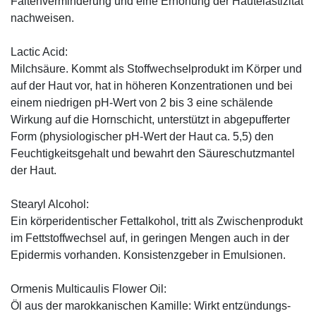
Faltenverminderung und eine Erhöhung der Hautelastizität
nachweisen.
Lactic Acid:
Milchsäure. Kommt als Stoffwechselprodukt im Körper und
auf der Haut vor, hat in höheren Konzentrationen und bei
einem niedrigen pH-Wert von 2 bis 3 eine schälende
Wirkung auf die Hornschicht, unterstützt in abgepufferter
Form (physiologischer pH-Wert der Haut ca. 5,5) den
Feuchtigkeitsgehalt und bewahrt den Säureschutzmantel
der Haut.
Stearyl Alcohol:
Ein körperidentischer Fettalkohol, tritt als Zwischenprodukt
im Fettstoffwechsel auf, in geringen Mengen auch in der
Epidermis vorhanden. Konsistenzgeber in Emulsionen.
Ormenis Multicaulis Flower Oil:
Öl aus der marokkanischen Kamille: Wirkt entzündungs-