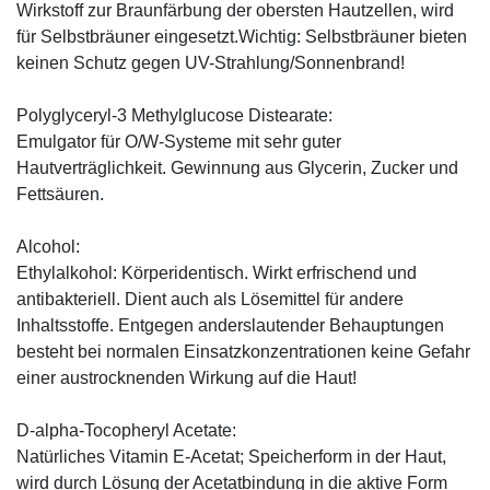
Wirkstoff zur Braunfärbung der obersten Hautzellen, wird
für Selbstbräuner eingesetzt.Wichtig: Selbstbräuner bieten
keinen Schutz gegen UV-Strahlung/Sonnenbrand!
Polyglyceryl-3 Methylglucose Distearate:
Emulgator für O/W-Systeme mit sehr guter
Hautverträglichkeit. Gewinnung aus Glycerin, Zucker und
Fettsäuren.
Alcohol:
Ethylalkohol: Körperidentisch. Wirkt erfrischend und
antibakteriell. Dient auch als Lösemittel für andere
Inhaltsstoffe. Entgegen anderslautender Behauptungen
besteht bei normalen Einsatzkonzentrationen keine Gefahr
einer austrocknenden Wirkung auf die Haut!
D-alpha-Tocopheryl Acetate:
Natürliches Vitamin E-Acetat; Speicherform in der Haut,
wird durch Lösung der Acetatbindung in die aktive Form