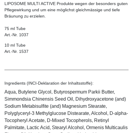
LIPOSOME MULTI ACTIVE Produkte wegen der besonders guten
Pflegewirkung und um eine möglichst gleichmässige und tiefe
Bräunung zu erzielen.
75 ml Tube
Art.-Nr. 1037
10 ml Tube
Art.-Nr. 1537
Ingredients (INCI-Deklaration der Inhaltsstoffe):
Aqua, Butylene Glycol, Butyrospermum Parkii Butter,
Simmondsia Chinensis Seed Oil, Dihydroxyacetone (and)
Sodium Metabisulfite (and) Magnesium Stearate,
Polyglyceryl-3 Methylglucose Distearate, Alcohol, D-alpha-
Tocopheryl Acetate, D-Mixed Tocopherols, Retinyl
Palmitate, Lactic Acid, Stearyl Alcohol, Ormenis Multicaulis