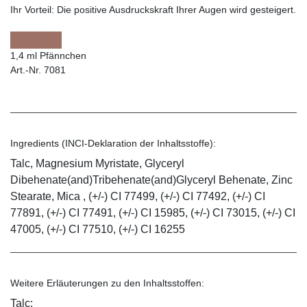
Ihr Vorteil:
Die positive Ausdruckskraft Ihrer Augen wird gesteigert.
1,4 ml Pfännchen
Art.-Nr. 7081
Ingredients (INCI-Deklaration der Inhaltsstoffe):
Talc, Magnesium Myristate, Glyceryl
Dibehenate(and)Tribehenate(and)Glyceryl Behenate, Zinc
Stearate, Mica , (+/-) CI 77499, (+/-) CI 77492, (+/-) CI
77891, (+/-) CI 77491, (+/-) CI 15985, (+/-) CI 73015, (+/-) CI
47005, (+/-) CI 77510, (+/-) CI 16255
Weitere Erläuterungen zu den Inhaltsstoffen:
Talc: