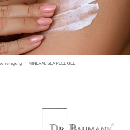
perreinigung
MINERAL SEA PEEL GEL