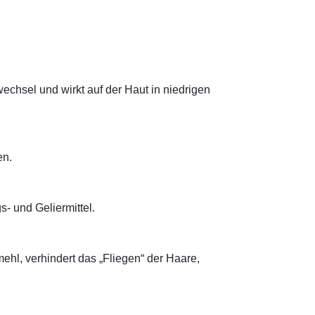
wechsel und wirkt auf der Haut in niedrigen
en.
- und Geliermittel.
ehl, verhindert das „Fliegen“ der Haare,