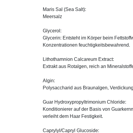
Maris Sal (Sea Salt):
Meersalz
Glycerol:
Glycerin: Entsteht im Körper beim Fettstoff
Konzentrationen feuchtigkeitsbewahrend.
Lithothamnion Calcareum Extract:
Extrakt aus Rotalgen, reich an Mineralstoff
Algin:
Polysaccharid aus Braunalgen, Verdickungs
Guar Hydroxypropyltrimonium Chloride:
Konditionierer auf der Basis von Guarkernm
verleiht dem Haar Festigkeit.
Caprylyl/Capryl Glucoside: