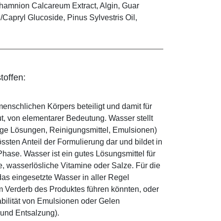
othamnion Calcareum Extract, Algin, Guar
Capryl Glucoside, Pinus Sylvestris Oil,
toffen:
enschlichen Körpers beteiligt und damit für
ut, von elementarer Bedeutung. Wasser stellt
ige Lösungen, Reinigungsmittel, Emulsionen)
sten Anteil der Formulierung dar und bildet in
ase. Wasser ist ein gutes Lösungsmittel für
le, wasserlösliche Vitamine oder Salze. Für die
as eingesetzte Wasser in aller Regel
 Verderb des Produktes führen könnten, oder
abilität von Emulsionen oder Gelen
 und Entsalzung).