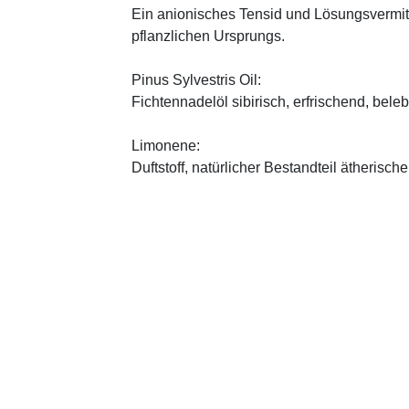
Ein anionisches Tensid und Lösungsvermitt
pflanzlichen Ursprungs.
Pinus Sylvestris Oil:
Fichtennadelöl sibirisch, erfrischend, bele
Limonene:
Duftstoff, natürlicher Bestandteil ätherische