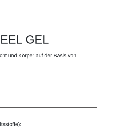
PEEL GEL
cht und Körper auf der Basis von
tsstoffe):