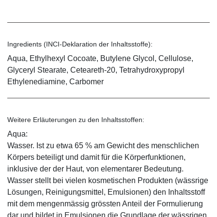
Ingredients (INCI-Deklaration der Inhaltsstoffe):
Aqua, Ethylhexyl Cocoate, Butylene Glycol, Cellulose,
Glyceryl Stearate, Ceteareth-20, Tetrahydroxypropyl
Ethylenediamine, Carbomer
Weitere Erläuterungen zu den Inhaltsstoffen:
Aqua:
Wasser. Ist zu etwa 65 % am Gewicht des menschlichen
Körpers beteiligt und damit für die Körperfunktionen,
inklusive der der Haut, von elementarer Bedeutung.
Wasser stellt bei vielen kosmetischen Produkten (wässrige
Lösungen, Reinigungsmittel, Emulsionen) den Inhaltsstoff
mit dem mengenmässig grössten Anteil der Formulierung
dar und bildet in Emulsionen die Grundlage der wässrigen