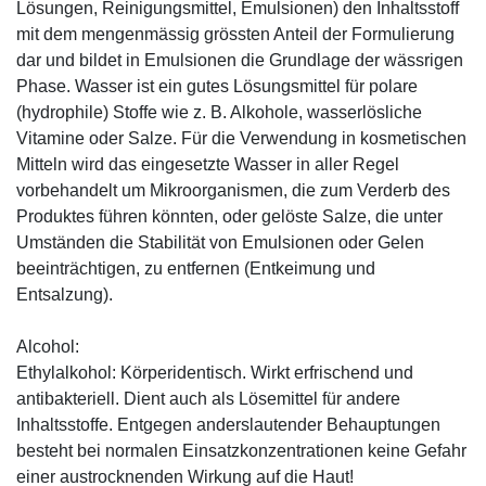
Lösungen, Reinigungsmittel, Emulsionen) den Inhaltsstoff
mit dem mengenmässig grössten Anteil der Formulierung
dar und bildet in Emulsionen die Grundlage der wässrigen
Phase. Wasser ist ein gutes Lösungsmittel für polare
(hydrophile) Stoffe wie z. B. Alkohole, wasserlösliche
Vitamine oder Salze. Für die Verwendung in kosmetischen
Mitteln wird das eingesetzte Wasser in aller Regel
vorbehandelt um Mikroorganismen, die zum Verderb des
Produktes führen könnten, oder gelöste Salze, die unter
Umständen die Stabilität von Emulsionen oder Gelen
beeinträchtigen, zu entfernen (Entkeimung und
Entsalzung).
Alcohol:
Ethylalkohol: Körperidentisch. Wirkt erfrischend und
antibakteriell. Dient auch als Lösemittel für andere
Inhaltsstoffe. Entgegen anderslautender Behauptungen
besteht bei normalen Einsatzkonzentrationen keine Gefahr
einer austrocknenden Wirkung auf die Haut!