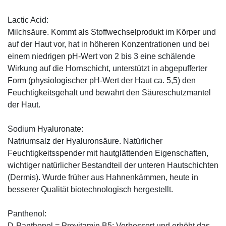
Lactic Acid:
Milchsäure. Kommt als Stoffwechselprodukt im Körper und
auf der Haut vor, hat in höheren Konzentrationen und bei
einem niedrigen pH-Wert von 2 bis 3 eine schälende
Wirkung auf die Hornschicht, unterstützt in abgepufferter
Form (physiologischer pH-Wert der Haut ca. 5,5) den
Feuchtigkeitsgehalt und bewahrt den Säureschutzmantel
der Haut.
Sodium Hyaluronate:
Natriumsalz der Hyaluronsäure. Natürlicher
Feuchtigkeitsspender mit hautglättenden Eigenschaften,
wichtiger natürlicher Bestandteil der unteren Hautschichten
(Dermis). Wurde früher aus Hahnenkämmen, heute in
besserer Qualität biotechnologisch hergestellt.
Panthenol:
D-Panthenol = Provitamin B5: Verbessert und erhöht das