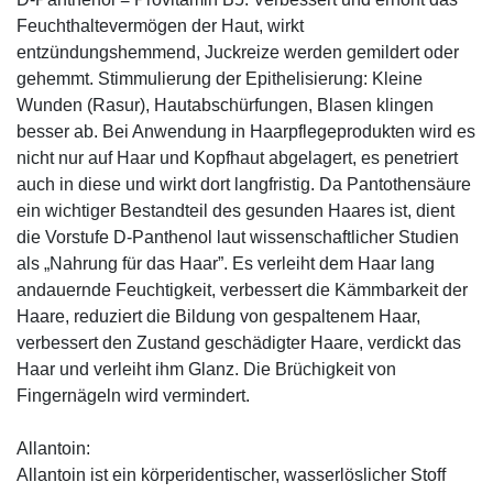
Feuchthaltevermögen der Haut, wirkt
entzündungshemmend, Juckreize werden gemildert oder
gehemmt. Stimmulierung der Epithelisierung: Kleine
Wunden (Rasur), Hautabschürfungen, Blasen klingen
besser ab. Bei Anwendung in Haarpflegeprodukten wird es
nicht nur auf Haar und Kopfhaut abgelagert, es penetriert
auch in diese und wirkt dort langfristig. Da Pantothensäure
ein wichtiger Bestandteil des gesunden Haares ist, dient
die Vorstufe D-Panthenol laut wissenschaftlicher Studien
als „Nahrung für das Haar”. Es verleiht dem Haar lang
andauernde Feuchtigkeit, verbessert die Kämmbarkeit der
Haare, reduziert die Bildung von gespaltenem Haar,
verbessert den Zustand geschädigter Haare, verdickt das
Haar und verleiht ihm Glanz. Die Brüchigkeit von
Fingernägeln wird vermindert.
Allantoin:
Allantoin ist ein körperidentischer, wasserlöslicher Stoff