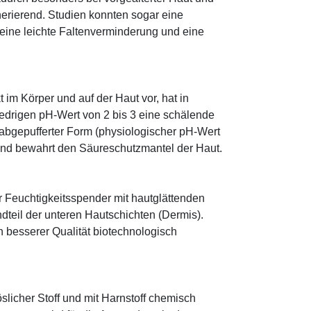
erierend. Studien konnten sogar eine
eine leichte Faltenverminderung und eine
im Körper und auf der Haut vor, hat in
edrigen pH-Wert von 2 bis 3 eine schälende
n abgepufferter Form (physiologischer pH-Wert
 und bewahrt den Säureschutzmantel der Haut.
r Feuchtigkeitsspender mit hautglättenden
ndteil der unteren Hautschichten (Dermis).
besserer Qualität biotechnologisch
öslicher Stoff und mit Harnstoff chemisch