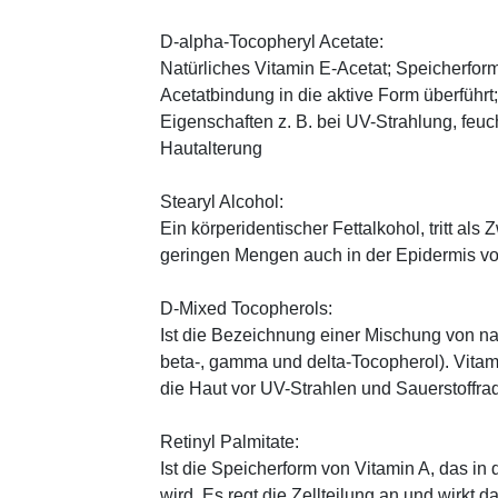
D-alpha-Tocopheryl Acetate:
Natürliches Vitamin E-Acetat; Speicherform
Acetatbindung in die aktive Form überführt
Eigenschaften z. B. bei UV-Strahlung, feuc
Hautalterung
Stearyl Alcohol:
Ein körperidentischer Fettalkohol, tritt als
geringen Mengen auch in der Epidermis v
D-Mixed Tocopherols:
Ist die Bezeichnung einer Mischung von na
beta-, gamma und delta-Tocopherol). Vitami
die Haut vor UV-Strahlen und Sauerstoffrad
Retinyl Palmitate:
Ist die Speicherform von Vitamin A, das in
wird. Es regt die Zellteilung an und wirkt 