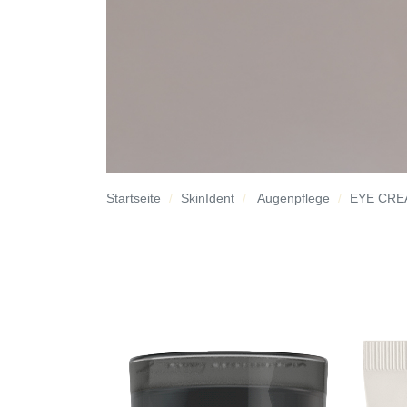
Startseite
SkinIdent
Augenpflege
EYE CRE