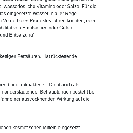
le, wasserlösliche Vitamine oder Salze. Für die
as eingesetzte Wasser in aller Regel
 Verderb des Produktes führen könnten, oder
abilität von Emulsionen oder Gelen
 und Entsalzung).
zkettigen Fettsäuren. Hat rückfettende
hend und antibakteriell. Dient auch als
egen anderslautender Behauptungen besteht bei
fahr einer austrocknenden Wirkung auf die
eichen kosmetischen Mitteln eingesetzt.