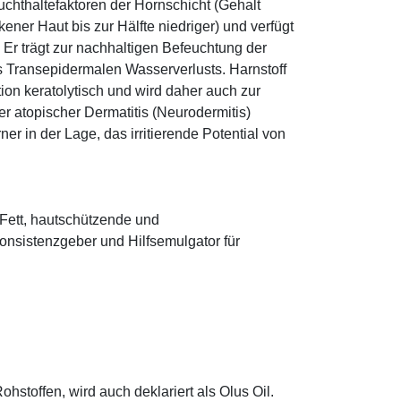
euchthaltefaktoren der Hornschicht (Gehalt
ener Haut bis zur Hälfte niedriger) und verfügt
r trägt zur nachhaltigen Befeuchtung der
s Transepidermalen Wasserverlusts. Harnstoff
tion keratolytisch und wird daher auch zur
r atopischer Dermatitis (Neurodermitis)
rner in der Lage, das irritierende Potential von
s Fett, hautschützende und
onsistenzgeber und Hilfsemulgator für
hstoffen, wird auch deklariert als Olus Oil.