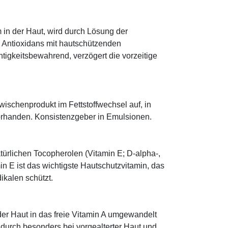
 in der Haut, wird durch Lösung der
; Antioxidans mit hautschützenden
htigkeitsbewahrend, verzögert die vorzeitige
 Zwischenprodukt im Fettstoffwechsel auf, in
orhanden. Konsistenzgeber in Emulsionen.
türlichen Tocopherolen (Vitamin E; D-alpha-,
n E ist das wichtigste Hautschutzvitamin, das
ikalen schützt.
 der Haut in das freie Vitamin A umgewandelt
dadurch besonders bei vorgealterter Haut und