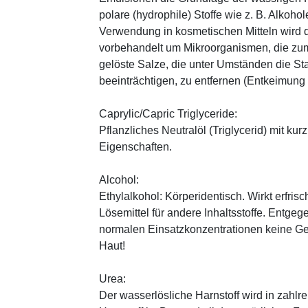
polare (hydrophile) Stoffe wie z. B. Alkoho
Verwendung in kosmetischen Mitteln wird d
vorbehandelt um Mikroorganismen, die zum
gelöste Salze, die unter Umständen die St
beeinträchtigen, zu entfernen (Entkeimung
Caprylic/Capric Triglyceride:
Pflanzliches Neutralöl (Triglycerid) mit kur
Eigenschaften.
Alcohol:
Ethylalkohol: Körperidentisch. Wirkt erfrisc
Lösemittel für andere Inhaltsstoffe. Entg
normalen Einsatzkonzentrationen keine Ge
Haut!
Urea:
Der wasserlösliche Harnstoff wird in zahlr