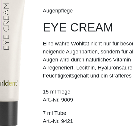
Augenpflege
EYE CREAM
Eine wahre Wohltat nicht nur für beso
neigende Augenpartien, sondern für al
Augen wird durch natürliches Vitamin 
A regeneriert. Lecithin, Hyaluronsäur
Feuchtigkeitsgehalt und ein straffere
15 ml Tiegel
Art.-Nr. 9009
7 ml Tube
Art.-Nr. 9421